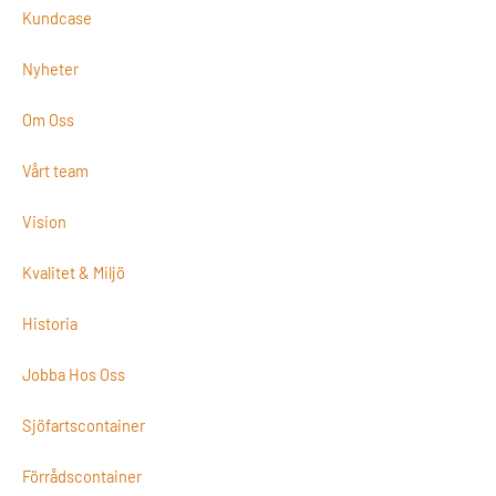
Kundcase
Nyheter
Om Oss
Vårt team
Vision
Kvalitet & Miljö
Historia
Jobba Hos Oss
Sjöfartscontainer
Förrådscontainer