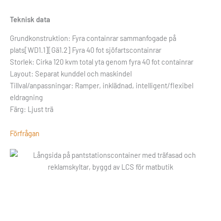
Teknisk data
Grundkonstruktion: Fyra containrar sammanfogade på
plats[WD1.1][Gä1.2] Fyra 40 fot sjöfartscontainrar
Storlek: Cirka 120 kvm total yta genom fyra 40 fot containrar
Layout: Separat kunddel och maskindel
Tillval/anpassningar: Ramper, inklädnad, intelligent/flexibel
eldragning
Färg: Ljust trä
Förfrågan