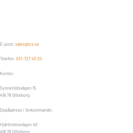
E-post:
sales@lcs.se
Telefon:
031-727 45 20
Kontor:
Synnerödsvägen 15
418 78 Göteborg
Depåadress / Ankommande:
Hjärtholmsvägen 40
418 78 Göteborg