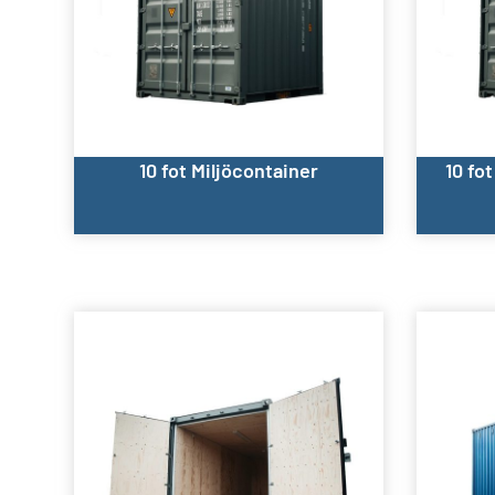
10 fot Miljöcontainer
10 fo