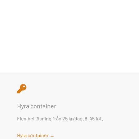
Hyra container
Flexibel lösning från 25 kr/dag. 8–45 fot.
Hyra container →