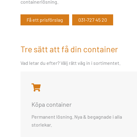
containerlösning.
Få ett prisförslag
031-727 45 20
Tre sätt att få din container
Vad letar du efter? Välj rätt väg in i sortimentet.
Köpa container
Permanent lösning. Nya & begagnade i alla
storlekar.