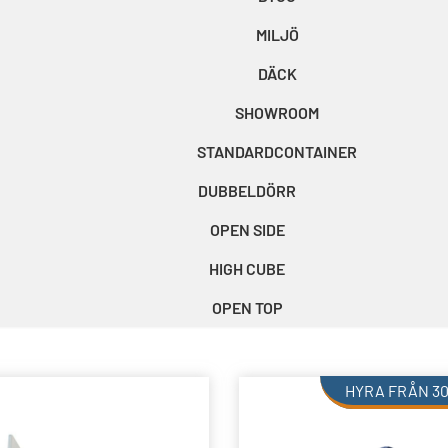
MILJÖ
DÄCK
SHOWROOM
STANDARDCONTAINER
DUBBELDÖRR
OPEN SIDE
HIGH CUBE
OPEN TOP
HYRA FRÅN
3