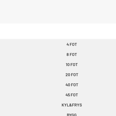
4 FOT
8 FOT
10 FOT
20 FOT
40 FOT
45 FOT
KYL&FRYS
BYGG