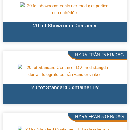
20 fot Showroom Container
HYRA FRÅN
25
KR
/DAG
20 fot Standard Container DV
HYRA FRÅN
50
KR
/DAG