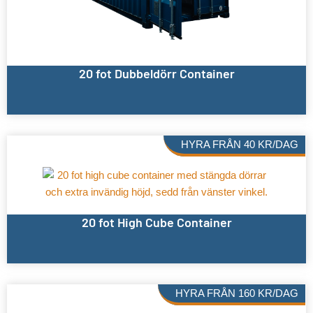
20 fot Dubbeldörr Container
HYRA FRÅN
40
KR
/DAG
20 fot High Cube Container
HYRA FRÅN
160
KR
/DAG