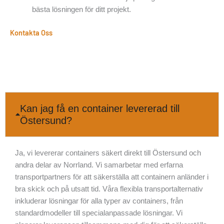
bästa lösningen för ditt projekt.
Kontakta Oss
Kan jag få en container levererad till
Östersund?
Ja, vi levererar containers säkert direkt till Östersund och
andra delar av Norrland. Vi samarbetar med erfarna
transportpartners för att säkerställa att containern anländer i
bra skick och på utsatt tid. Våra flexibla transportalternativ
inkluderar lösningar för alla typer av containers, från
standardmodeller till specialanpassade lösningar. Vi