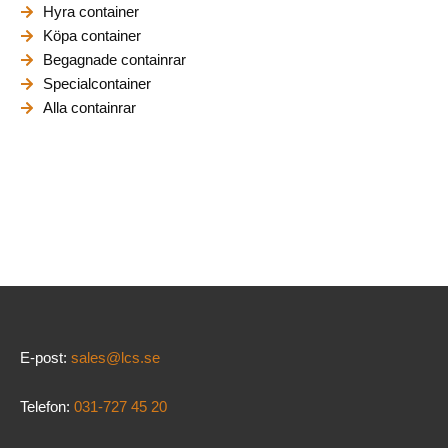
Hyra container
Köpa container
Begagnade containrar
Specialcontainer
Alla containrar
E-post:
sales@lcs.se
Telefon:
031-727 45 20