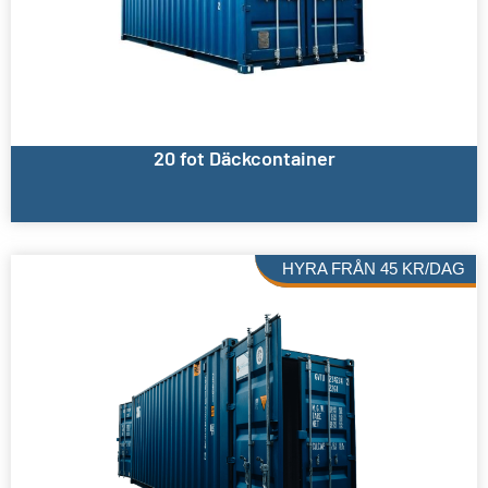
20 fot Däckcontainer
HYRA FRÅN
45
KR
/DAG