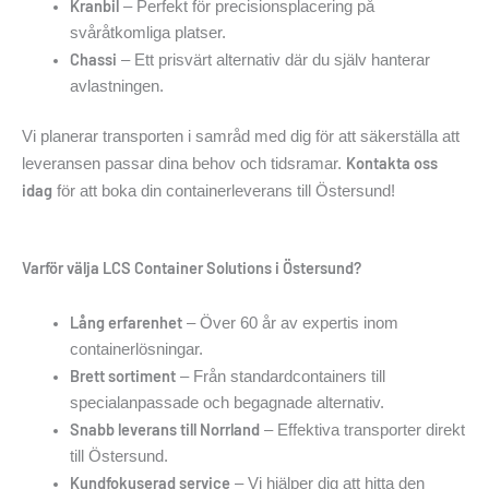
Kranbil
– Perfekt för precisionsplacering på
svåråtkomliga platser.
Chassi
– Ett prisvärt alternativ där du själv hanterar
avlastningen.
Vi planerar transporten i samråd med dig för att säkerställa att
Kontakta oss
leveransen passar dina behov och tidsramar.
idag
för att boka din containerleverans till Östersund!
Varför välja LCS Container Solutions i Östersund?
Lång erfarenhet
– Över 60 år av expertis inom
containerlösningar.
Brett sortiment
– Från standardcontainers till
specialanpassade och begagnade alternativ.
Snabb leverans till Norrland
– Effektiva transporter direkt
till Östersund.
Kundfokuserad service
– Vi hjälper dig att hitta den