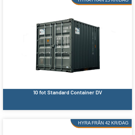
10 fot Standard Container DV
HYRA FRÅN
42
KR
/DAG