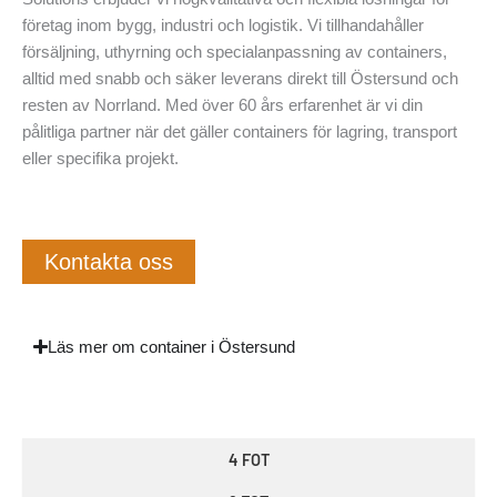
företag inom bygg, industri och logistik. Vi tillhandahåller
försäljning, uthyrning och specialanpassning av containers,
alltid med snabb och säker leverans direkt till Östersund och
resten av Norrland. Med över 60 års erfarenhet är vi din
pålitliga partner när det gäller containers för lagring, transport
eller specifika projekt.
Kontakta oss
Läs mer om container i Östersund
4 FOT