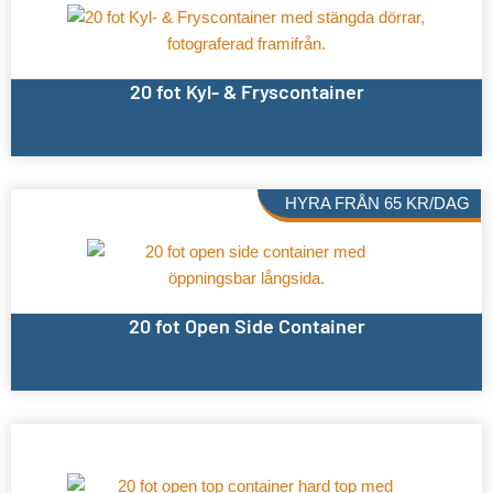
20 fot Kyl- & Fryscontainer
HYRA FRÅN
65
KR
/DAG
20 fot Open Side Container