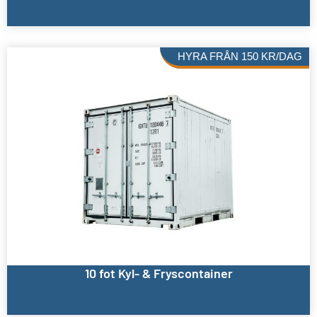
HYRA FRÅN
150
KR
/DAG
10 fot Kyl- & Fryscontainer