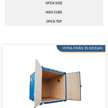
OPEN SIDE
HIGH CUBE
OPEN TOP
HYRA FRÅN
35
KR
/DAG