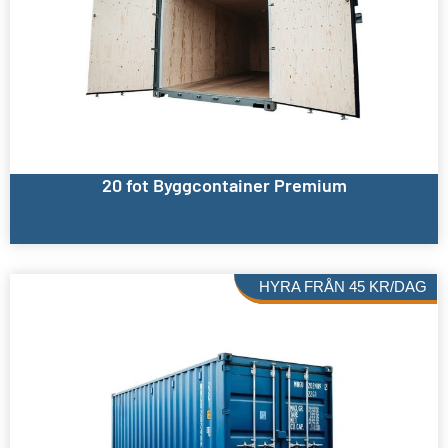
20 fot Byggcontainer Premium
HYRA FRÅN
45
KR
/DAG