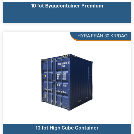
10 fot Byggcontainer Premium
HYRA FRÅN
30
KR
/DAG
10 fot High Cube Container