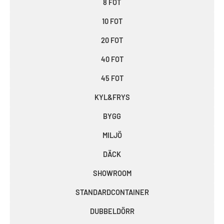
8 FOT
10 FOT
20 FOT
40 FOT
45 FOT
KYL&FRYS
BYGG
MILJÖ
DÄCK
SHOWROOM
STANDARDCONTAINER
DUBBELDÖRR