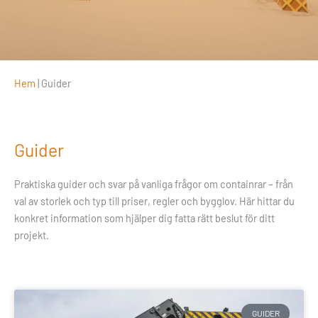
Hem
|
Guider
Guider
Praktiska guider och svar på vanliga frågor om containrar – från
val av storlek och typ till priser, regler och bygglov. Här hittar du
konkret information som hjälper dig fatta rätt beslut för ditt
projekt.
Sida
Sida
Sida
GUIDER