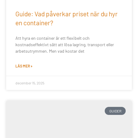
Guide: Vad påverkar priset när du hyr
en container?
Att hyra en container är ett flexibelt och
kostnadseffektivt sätt att lösa lagring, transport eller
arbetsutrymmen. Men vad kostar det
LÄS MER »
december 15, 2025
GUIDER