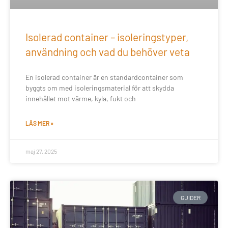
Isolerad container – isoleringstyper,
användning och vad du behöver veta
En isolerad container är en standardcontainer som
byggts om med isoleringsmaterial för att skydda
innehållet mot värme, kyla, fukt och
LÄS MER »
maj 27, 2025
GUIDER