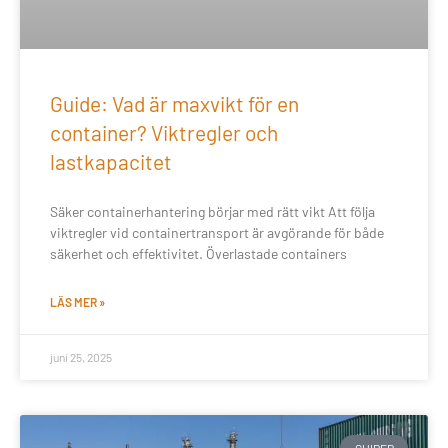
Guide: Vad är maxvikt för en
container? Viktregler och
lastkapacitet
Säker containerhantering börjar med rätt vikt Att följa
viktregler vid containertransport är avgörande för både
säkerhet och effektivitet. Överlastade containers
LÄS MER »
juni 25, 2025