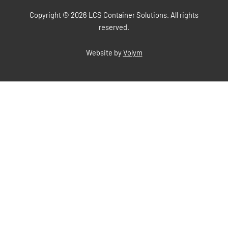
Copyright © 2026 LCS Container Solutions. All rights
reserved.
Website by
Volym