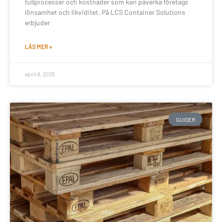
tullprocesser och kostnader som kan påverka företags
lönsamhet och likviditet. På LCS Container Solutions
erbjuder
LÄS MER »
april 8, 2025
GUIDER