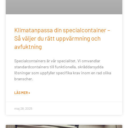
Klimatanpassa din specialcontainer –
Så väljer du rätt uppvärmning och
avfuktning
Specialcontainers är vår specialitet. Vi omvandlar
standardcontainers till funktionella, skräddarsydda
lösningar som uppfyller specifika krav inom en rad olika
branscher.
LÄS MER »
maj 28, 2025