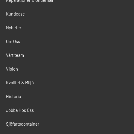
Reparationer & Underhåll
Kundcase
Nyheter
Om Oss
Vårt team
Vision
Kvalitet & Miljö
Historia
Jobba Hos Oss
Sjöfartscontainer