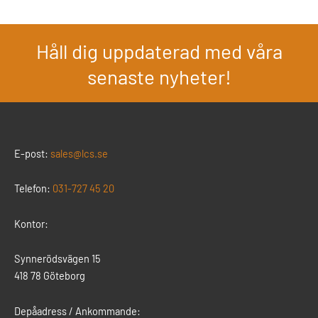
Håll dig uppdaterad med våra
senaste nyheter!
E-post:
sales@lcs.se
Telefon:
031-727 45 20
Kontor:
Synnerödsvägen 15
418 78 Göteborg
Depåadress / Ankommande: