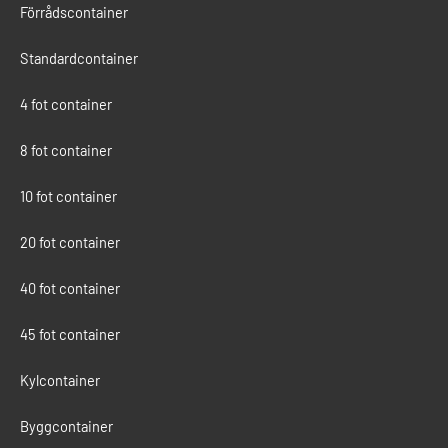
Förrådscontainer
Standardcontainer
4 fot container
8 fot container
10 fot container
20 fot container
40 fot container
45 fot container
Kylcontainer
Byggcontainer