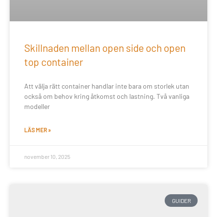
Skillnaden mellan open side och open
top container
Att välja rätt container handlar inte bara om storlek utan
också om behov kring åtkomst och lastning. Två vanliga
modeller
LÄS MER »
november 10, 2025
GUIDER