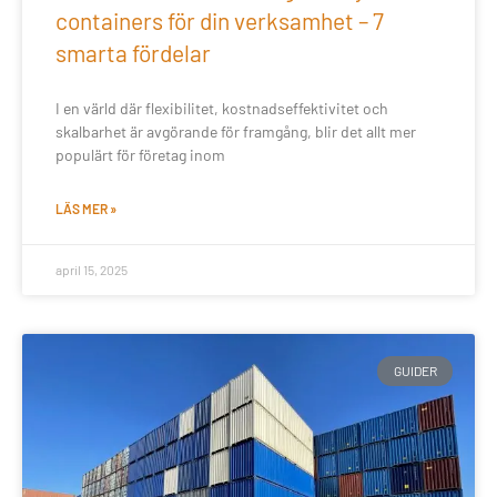
containers för din verksamhet – 7
smarta fördelar
I en värld där flexibilitet, kostnadseffektivitet och
skalbarhet är avgörande för framgång, blir det allt mer
populärt för företag inom
LÄS MER »
april 15, 2025
GUIDER