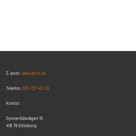
E-post:
sales@lcs.se
Telefon:
031-727 45 20
Kontor:
Synnerödsvägen 15
418 78 Göteborg