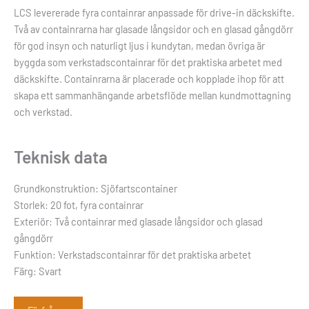
LCS levererade fyra containrar anpassade för drive-in däckskifte.
Två av containrarna har glasade långsidor och en glasad gångdörr
för god insyn och naturligt ljus i kundytan, medan övriga är
byggda som verkstadscontainrar för det praktiska arbetet med
däckskifte. Containrarna är placerade och kopplade ihop för att
skapa ett sammanhängande arbetsflöde mellan kundmottagning
och verkstad.
Teknisk data
Grundkonstruktion: Sjöfartscontainer
Storlek: 20 fot, fyra containrar
Exteriör: Två containrar med glasade långsidor och glasad
gångdörr
Funktion: Verkstadscontainrar för det praktiska arbetet
Färg: Svart