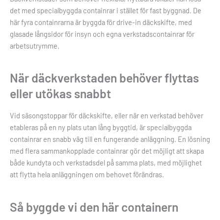
det med specialbyggda containrar i stället för fast byggnad. De
här fyra containrarna är byggda för drive-in däckskifte, med
glasade långsidor för insyn och egna verkstadscontainrar för
arbetsutrymme.
När däckverkstaden behöver flyttas
eller utökas snabbt
Vid säsongstoppar för däckskifte, eller när en verkstad behöver
etableras på en ny plats utan lång byggtid, är specialbyggda
containrar en snabb väg till en fungerande anläggning. En lösning
med flera sammankopplade containrar gör det möjligt att skapa
både kundyta och verkstadsdel på samma plats, med möjlighet
att flytta hela anläggningen om behovet förändras.
Så byggde vi den här containern