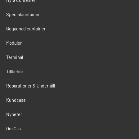
Hyra Container
Specialcontainer
Begagnad container
Moduler
Terminal
Tillbehör
Reparationer & Underhåll
Kundcase
Nyheter
Om Oss