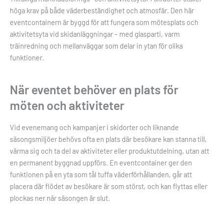
höga krav på både väderbeständighet och atmosfär. Den här
eventcontainern är byggd för att fungera som mötesplats och
aktivitetsyta vid skidanläggningar – med glasparti, varm
träinredning och mellanväggar som delar in ytan för olika
funktioner.
När eventet behöver en plats för
möten och aktiviteter
Vid evenemang och kampanjer i skidorter och liknande
säsongsmiljöer behövs ofta en plats där besökare kan stanna till,
värma sig och ta del av aktiviteter eller produktutdelning, utan att
en permanent byggnad uppförs. En eventcontainer ger den
funktionen på en yta som tål tuffa väderförhållanden, går att
placera där flödet av besökare är som störst, och kan flyttas eller
plockas ner när säsongen är slut.