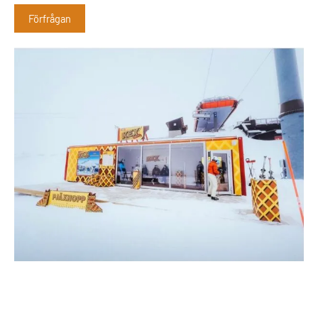
Förfrågan