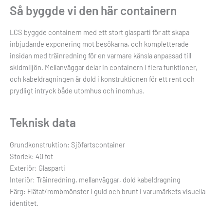
Så byggde vi den här containern
LCS byggde containern med ett stort glasparti för att skapa
inbjudande exponering mot besökarna, och kompletterade
insidan med träinredning för en varmare känsla anpassad till
skidmiljön. Mellanväggar delar in containern i flera funktioner,
och kabeldragningen är dold i konstruktionen för ett rent och
prydligt intryck både utomhus och inomhus.
Teknisk data
Grundkonstruktion: Sjöfartscontainer
Storlek: 40 fot
Exteriör: Glasparti
Interiör: Träinredning, mellanväggar, dold kabeldragning
Färg: Flätat/rombmönster i guld och brunt i varumärkets visuella
identitet.