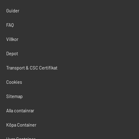
e
b
a
d
o
g
Guider
i
o
r
n
k
a
m
FAQ
Villkor
Depot
Transport & CSC Certifikat
Cookies
Sitemap
Alla containrar
Köpa Container