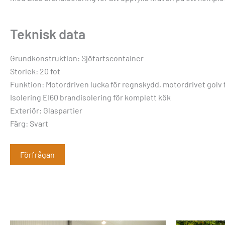
Teknisk data
Grundkonstruktion: Sjöfartscontainer
Storlek: 20 fot
Funktion: Motordriven lucka för regnskydd, motordrivet golv 
Isolering EI60 brandisolering för komplett kök
Exteriör: Glaspartier
Färg: Svart
Förfrågan