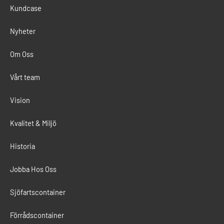
Kundcase
Nyheter
Om Oss
Vårt team
Vision
Kvalitet & Miljö
Historia
Jobba Hos Oss
Sjöfartscontainer
Förrådscontainer