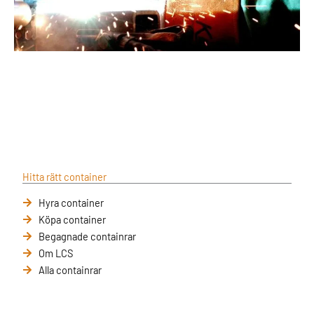
Hitta rätt container
Hyra container
Köpa container
Begagnade containrar
Om LCS
Alla containrar