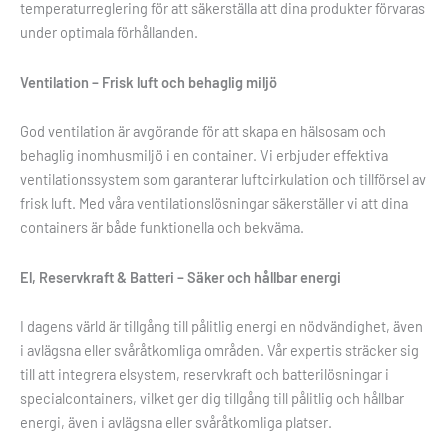
temperaturreglering för att säkerställa att dina produkter förvaras
under optimala förhållanden.
Ventilation – Frisk luft och behaglig miljö
God ventilation är avgörande för att skapa en hälsosam och
behaglig inomhusmiljö i en container. Vi erbjuder effektiva
ventilationssystem som garanterar luftcirkulation och tillförsel av
frisk luft. Med våra ventilationslösningar säkerställer vi att dina
containers är både funktionella och bekväma.
El, Reservkraft & Batteri – Säker och hållbar energi
I dagens värld är tillgång till pålitlig energi en nödvändighet, även
i avlägsna eller svåråtkomliga områden. Vår expertis sträcker sig
till att integrera elsystem, reservkraft och batterilösningar i
specialcontainers, vilket ger dig tillgång till pålitlig och hållbar
energi, även i avlägsna eller svåråtkomliga platser.