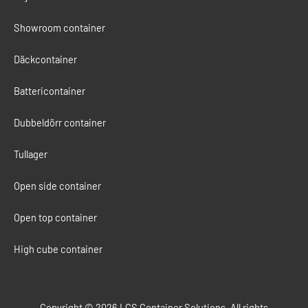
Showroom container
Däckcontainer
Battericontainer
Dubbeldörr container
Tullager
Open side container
Open top container
High cube container
Copyright © 2026 LCS Container Solutions. All rights