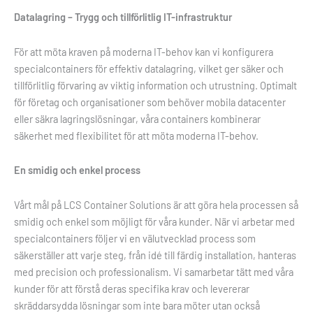
Datalagring – Trygg och tillförlitlig IT-infrastruktur
För att möta kraven på moderna IT-behov kan vi konfigurera
specialcontainers för effektiv datalagring, vilket ger säker och
tillförlitlig förvaring av viktig information och utrustning. Optimalt
för företag och organisationer som behöver mobila datacenter
eller säkra lagringslösningar, våra containers kombinerar
säkerhet med flexibilitet för att möta moderna IT-behov.
En smidig och enkel process
Vårt mål på LCS Container Solutions är att göra hela processen så
smidig och enkel som möjligt för våra kunder. När vi arbetar med
specialcontainers följer vi en välutvecklad process som
säkerställer att varje steg, från idé till färdig installation, hanteras
med precision och professionalism. Vi samarbetar tätt med våra
kunder för att förstå deras specifika krav och levererar
skräddarsydda lösningar som inte bara möter utan också