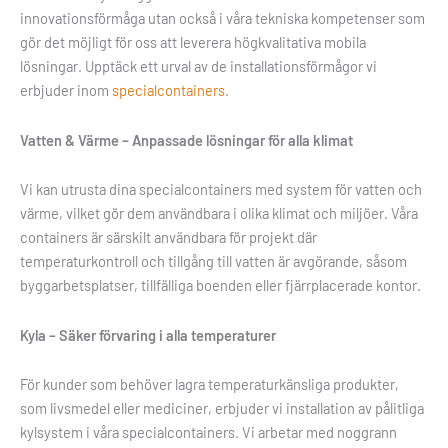
innovationsförmåga utan också i våra tekniska kompetenser som
gör det möjligt för oss att leverera högkvalitativa mobila
lösningar. Upptäck ett urval av de installationsförmågor vi
erbjuder inom
specialcontainers
.
Vatten & Värme – Anpassade lösningar för alla klimat
Vi kan utrusta dina specialcontainers med system för vatten och
värme, vilket gör dem användbara i olika klimat och miljöer. Våra
containers är särskilt användbara för projekt där
temperaturkontroll och tillgång till vatten är avgörande, såsom
byggarbetsplatser, tillfälliga boenden eller fjärrplacerade kontor.
Kyla – Säker förvaring i alla temperaturer
För kunder som behöver lagra temperaturkänsliga produkter,
som livsmedel eller mediciner, erbjuder vi installation av pålitliga
kylsystem i våra specialcontainers. Vi arbetar med noggrann