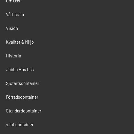
Om Oss
Vårt team
Vision
Kvalitet & Miljö
Historia
Jobba Hos Oss
Sjöfartscontainer
Förrådscontainer
Standardcontainer
4 fot container