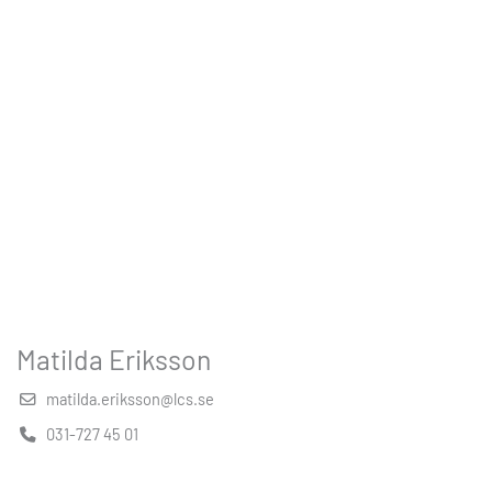
Matilda Eriksson
matilda.eriksson@lcs.se
031-727 45 01