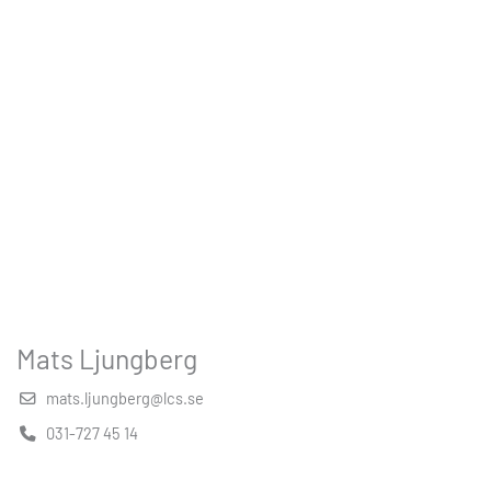
Mats Ljungberg
mats.ljungberg@lcs.se
031-727 45 14