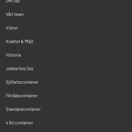
Om Oss
Vårt team
Vision
Kvalitet & Miljö
Historia
Jobba Hos Oss
Sjöfartscontainer
Förrådscontainer
Standardcontainer
4 fot container