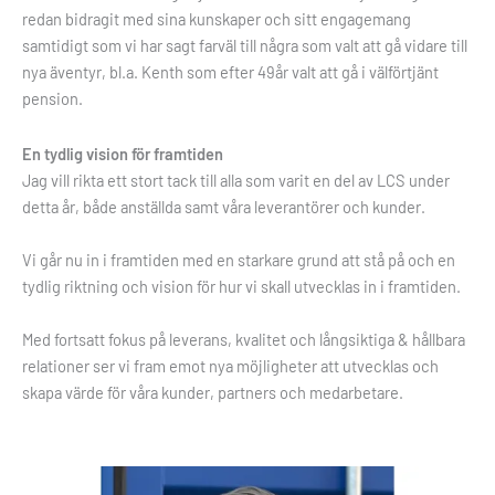
redan bidragit med sina kunskaper och sitt engagemang
samtidigt som vi har sagt farväl till några som valt att gå vidare till
nya äventyr, bl.a. Kenth som efter 49år valt att gå i välförtjänt
pension.
En tydlig vision för framtiden
Jag vill rikta ett stort tack till alla som varit en del av LCS under
detta år, både anställda samt våra leverantörer och kunder.
Vi går nu in i framtiden med en starkare grund att stå på och en
tydlig riktning och vision för hur vi skall utvecklas in i framtiden.
Med fortsatt fokus på leverans, kvalitet och långsiktiga & hållbara
relationer ser vi fram emot nya möjligheter att utvecklas och
skapa värde för våra kunder, partners och medarbetare.