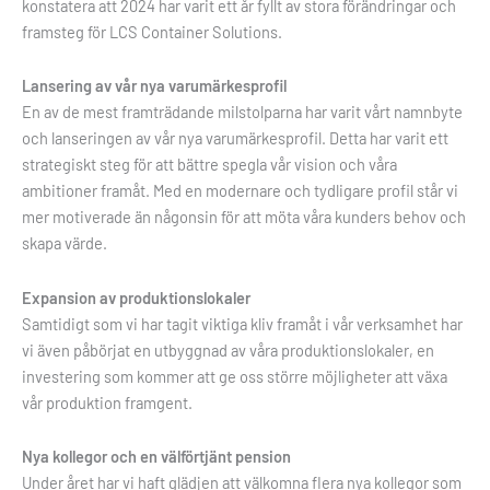
konstatera att 2024 har varit ett år fyllt av stora förändringar och
framsteg för LCS Container Solutions.
Lansering av vår nya varumärkesprofil
En av de mest framträdande milstolparna har varit vårt namnbyte
och lanseringen av vår nya varumärkesprofil. Detta har varit ett
strategiskt steg för att bättre spegla vår vision och våra
ambitioner framåt. Med en modernare och tydligare profil står vi
mer motiverade än någonsin för att möta våra kunders behov och
skapa värde.
Expansion av produktionslokaler
Samtidigt som vi har tagit viktiga kliv framåt i vår verksamhet har
vi även påbörjat en utbyggnad av våra produktionslokaler, en
investering som kommer att ge oss större möjligheter att växa
vår produktion framgent.
Nya kollegor och en välförtjänt pension
Under året har vi haft glädjen att välkomna flera nya kollegor som