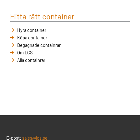
Hitta rätt container
Hyra container
Köpa container
Begagnade containrar
Om LCS
Alla containrar
E-post:
sales@lcs.se