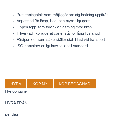
Presenningstak som möjliggör smidig lastning uppifrån
Anpassad för långt, högt och otympligt gods
Öppen topp som förenklar lastning med kran
Tillverkad i korrugerat cortenstål för lång livslängd
Fästpunkter som säkerställer stabil last vid transport
ISO-container enligt internationell standard
HYRA
KÖP NY
KÖP BEGAGNAD
Hyr container
HYRA FRÅN
per dag