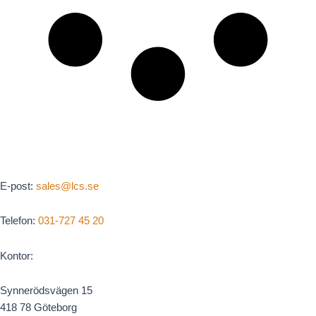
E-post:
sales@lcs.se
Telefon:
031-727 45 20
Kontor:
Synnerödsvägen 15
418 78 Göteborg