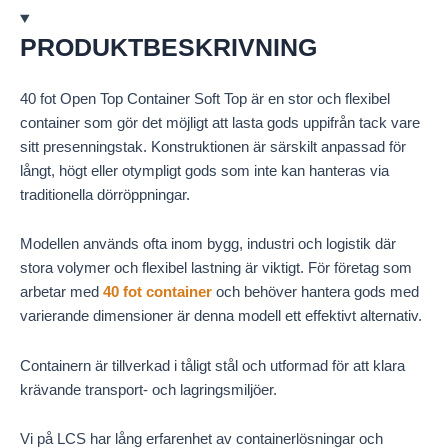
PRODUKTBESKRIVNING
40 fot Open Top Container Soft Top är en stor och flexibel
container som gör det möjligt att lasta gods uppifrån tack vare
sitt presenningstak. Konstruktionen är särskilt anpassad för
långt, högt eller otympligt gods som inte kan hanteras via
traditionella dörröppningar.
Modellen används ofta inom bygg, industri och logistik där
stora volymer och flexibel lastning är viktigt. För företag som
arbetar med
40 fot container
och behöver hantera gods med
varierande dimensioner är denna modell ett effektivt alternativ.
Containern är tillverkad i tåligt stål och utformad för att klara
krävande transport- och lagringsmiljöer.
Vi på LCS har lång erfarenhet av containerlösningar och