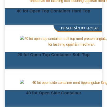
40 fot Open Top Container Hard Top
HYRA FRÅN
80
KR
/DAG
20 fot Open Top Container Soft Top
40 fot Open Side Container