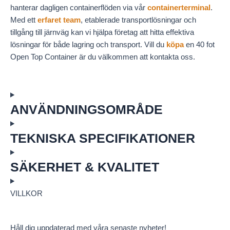
hanterar dagligen containerflöden via vår
containerterminal
.
Med ett
erfaret team
, etablerade transportlösningar och
tillgång till järnväg kan vi hjälpa företag att hitta effektiva
lösningar för både lagring och transport. Vill du
köpa
en 40 fot
Open Top Container är du välkommen att kontakta oss.
ANVÄNDNINGSOMRÅDE
TEKNISKA SPECIFIKATIONER
SÄKERHET & KVALITET
VILLKOR
Håll dig uppdaterad med våra senaste nyheter!