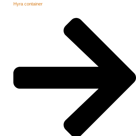
Hyra container