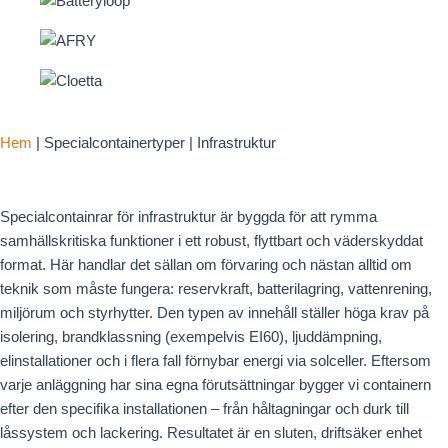
Hem
|
Specialcontainertyper
|
Infrastruktur
Specialcontainrar för infrastruktur är byggda för att rymma
samhällskritiska funktioner i ett robust, flyttbart och väderskyddat
format. Här handlar det sällan om förvaring och nästan alltid om
teknik som måste fungera: reservkraft, batterilagring, vattenrening,
miljörum och styrhytter. Den typen av innehåll ställer höga krav på
isolering, brandklassning (exempelvis EI60), ljuddämpning,
elinstallationer och i flera fall förnybar energi via solceller. Eftersom
varje anläggning har sina egna förutsättningar bygger vi containern
efter den specifika installationen – från håltagningar och durk till
låssystem och lackering. Resultatet är en sluten, driftsäker enhet