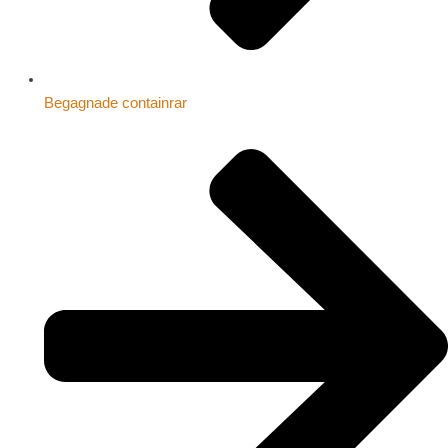
Begagnade containrar