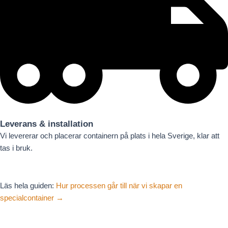
Leverans & installation
Vi levererar och placerar containern på plats i hela Sverige, klar att
tas i bruk.
Läs hela guiden:
Hur processen går till när vi skapar en
specialcontainer →