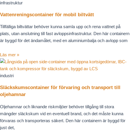
infrastruktur
Vattenreningscontainer för mobil biltvätt
Tillfälliga biltvättar behöver kunna samla upp och rena vattnet på
plats, utan anslutning till fast avloppsinfrastruktur. Den här containern
är byggd för det ändamålet, med en aluminiumbalja och avlopp som
Läs mer »
industri
Släckskumscontainer för förvaring och transport till
oljehamnar
Oljehamnar och liknande riskmiljöer behöver tillgång till stora
mängder släckskum vid en eventuell brand, och det måste kunna
förvaras och transporteras säkert. Den här containern är byggd för
just det,