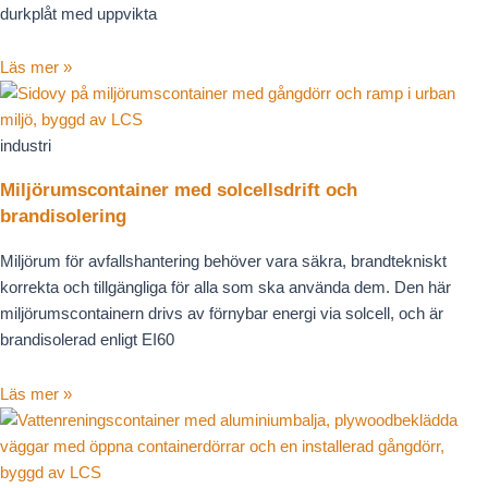
durkplåt med uppvikta
Läs mer »
industri
Miljörumscontainer med solcellsdrift och
brandisolering
Miljörum för avfallshantering behöver vara säkra, brandtekniskt
korrekta och tillgängliga för alla som ska använda dem. Den här
miljörumscontainern drivs av förnybar energi via solcell, och är
brandisolerad enligt EI60
Läs mer »